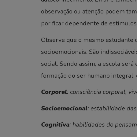
observação ou atenção podem també
por ficar dependente de estímulos
Observe que o mesmo estudante op
socioemocionais. São indissociávei
social. Sendo assim, a escola ser
formação do ser humano integral,
Corporal
: consciência corporal, v
Socioemocional
: estabilidade da
Cognitiva
: habilidades do pensame