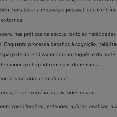
m fortalecer a motivação pessoal, que é intríns
 externos.
era, nas práticas na escola, tanto as habilidade
s. Enquanto processa desafios à cognição, habilita
á espaço de aprendizagem do português e da mate
 de maneira integrada em suas dimensões:
ivenciar uma vida de qualidade
s emoções e exercício das virtudes morais.
nto como lembrar, entender, aplicar, analisar, aval