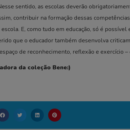
Nesse sentido, as escolas deverão obrigatoriame
sim, contribuir na formação dessas competências
 escola. E, como tudo em educação, só é possível 
uerido que o educador também desenvolva critica
paço de reconhecimento, reflexão e exercício – de
adora da coleção Bene:)