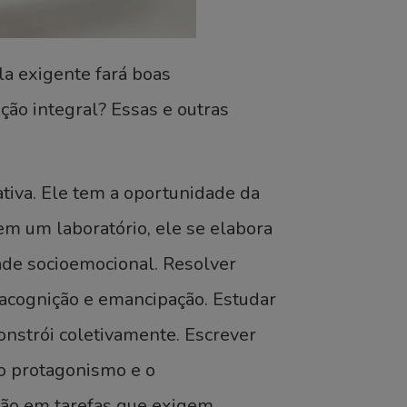
a exigente fará boas
ção integral? Essas e outras
tiva. Ele tem a oportunidade da
em um laboratório, ele se elabora
ade socioemocional. Resolver
acognição e emancipação. Estudar
onstrói coletivamente. Escrever
a o protagonismo e o
ação em tarefas que exigem