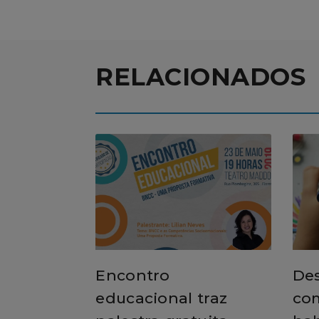
RELACIONADOS
Encontro
De
educacional traz
co