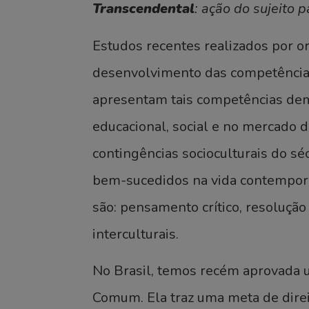
Transcendental
: ação do sujeito 
Estudos recentes realizados por o
desenvolvimento das competência
apresentam tais competências dem
educacional, social e no mercado d
contingências socioculturais do s
bem-sucedidos na vida contemporâ
são: pensamento crítico, resolução 
interculturais.
No Brasil, temos recém aprovada um
Comum. Ela traz uma meta de direi