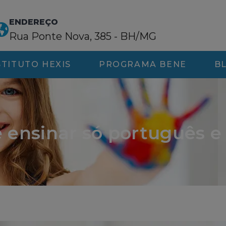
ENDEREÇO
Rua Ponte Nova, 385 - BH/MG
STITUTO HEXIS
PROGRAMA BENE
B
e ensinar só português 