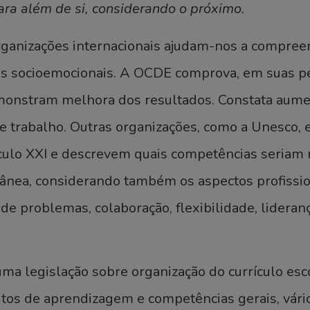
para além de si, considerando o próximo.
rganizações internacionais ajudam-nos a compree
s socioemocionais. A OCDE comprova, em suas pe
onstram melhora dos resultados. Constata aumen
e trabalho. Outras organizações, como a Unesco, e
éculo XXI e descrevem quais competências seriam 
nea, considerando também os aspectos profissio
de problemas, colaboração, flexibilidade, liderança
a legislação sobre organização do currículo esco
tos de aprendizagem e competências gerais, vário