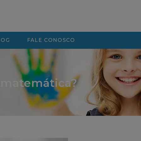
LOG
FALE CONOSCO
e matemática?