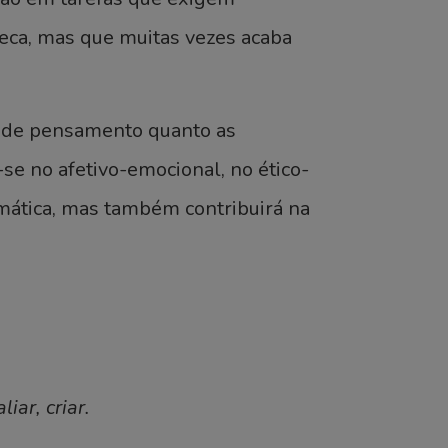
eca, mas que muitas vezes acaba
s de pensamento quanto as
-se no afetivo-emocional, no ético-
mática, mas também contribuirá na
iar, criar.