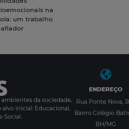
ilidades
ioemocionais na
ola: um trabalho
afiador
ENDEREÇO
s ambientes da sociedade,
Rua Ponte Nova, 3
lvo inicial: Educacional,
Bairro Colégio Bati
e Social.
BH/MG