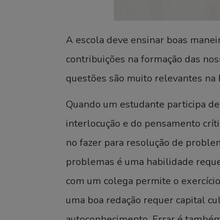
A escola deve ensinar boas maneir
contribuições na formação das noss
questões são muito relevantes na h
Quando um estudante participa de 
interlocução e do pensamento críti
no fazer para resolução de probl
problemas é uma habilidade reque
com um colega permite o exercício 
uma boa redação requer capital cul
autoconhecimento. Errar é também 