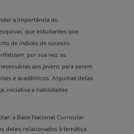
nder a importância do
squisas, que estudantes que
to de índices de sucesso
nfatizam, por sua vez, as
necessárias aos jovens para serem
nais e acadêmicos. Algumas delas
, iniciativa e habilidades
lar: a Base Nacional Curricular
s deles relacionados à temática