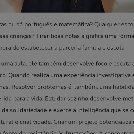
as ou só português e matemática? Qualquer escol
as crianças? Tirar boas notas significa uma forma
ora de estabelecer a parceria família e escola.
uma aula, ele também desenvolve foco e escuta a
co. Quando realiza uma experiência investigativa 
emas. Resolver problemas é, também, uma habilid
rida para a vida. Estudar sozinho desenvolve met
da solidariedade e exerce a inteligência que se c
tural e criatividade. Criar um projeto potencializ
fonte de resistência às frustrações. A concentr